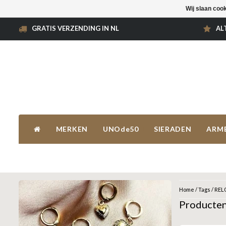
Wij slaan coo
GRATIS VERZENDING IN NL
AL
MERKEN
UNOde50
SIERADEN
ARM
Home
/
Tags
/
REL
Producte