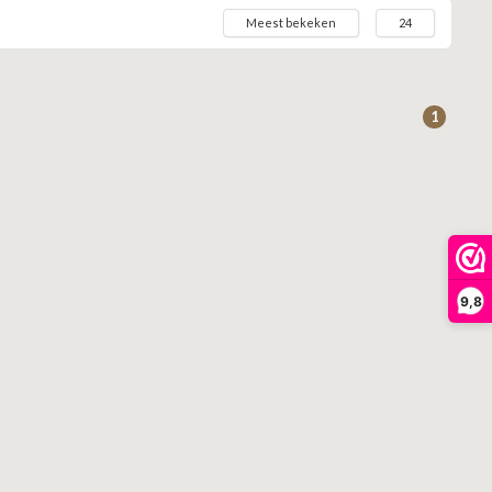
Meest bekeken
24
1
9,8