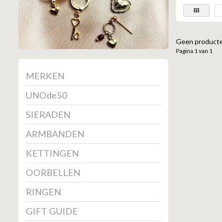
Geen producte
Pagina 1 van 1
MERKEN
UNOde50
SIERADEN
ARMBANDEN
KETTINGEN
OORBELLEN
RINGEN
GIFT GUIDE