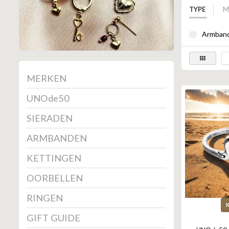
TYPE
M
Armband
MERKEN
UNOde50
SIERADEN
ARMBANDEN
KETTINGEN
OORBELLEN
RINGEN
GIFT GUIDE