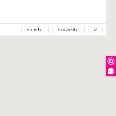
Alle merken
Meest bekeken
24
9,8