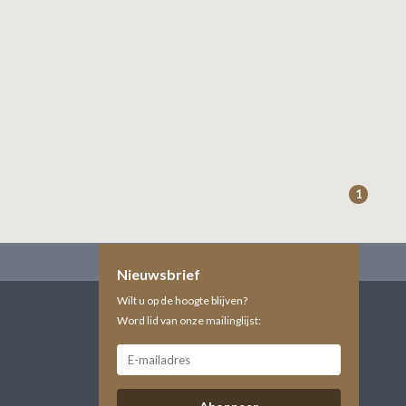
1
Nieuwsbrief
Wilt u op de hoogte blijven?
Word lid van onze mailinglijst: