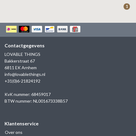
ZAG BIJOUX
1
LILLY
KAPTEN & SON
Contactgegevens
LOVABLE THINGS
Bakkerstraat 67
6811 EK Arnhem
info@lovablethings.nl
+31(0)6-21824192
KvK nummer: 68459017
BTW nummer: NL001673338B57
Klantenservice
Over ons