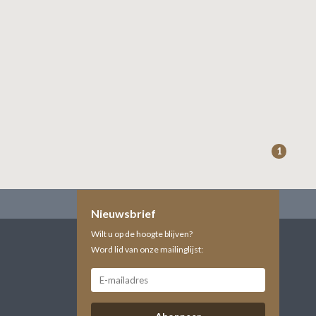
1
Nieuwsbrief
Wilt u op de hoogte blijven?
Word lid van onze mailinglijst: