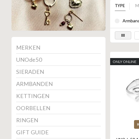
TYPE
M
Armband
MERKEN
UNOde50
ONLY ONLINE
SIERADEN
ARMBANDEN
KETTINGEN
OORBELLEN
RINGEN
GIFT GUIDE