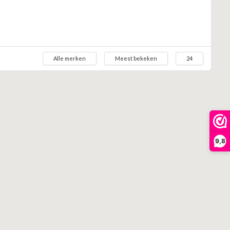
Alle merken
Meest bekeken
24
9,8