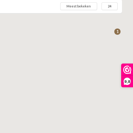
Meest bekeken
24
1
9,8