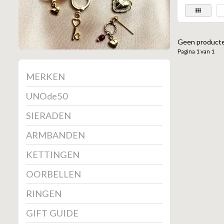
Geen producte
Pagina 1 van 1
MERKEN
UNOde50
SIERADEN
ARMBANDEN
KETTINGEN
OORBELLEN
RINGEN
GIFT GUIDE