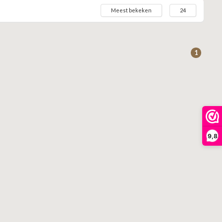
Meest bekeken
24
1
9,8