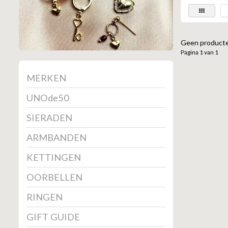
Geen producte
Pagina 1 van 1
MERKEN
UNOde50
SIERADEN
ARMBANDEN
KETTINGEN
OORBELLEN
RINGEN
GIFT GUIDE