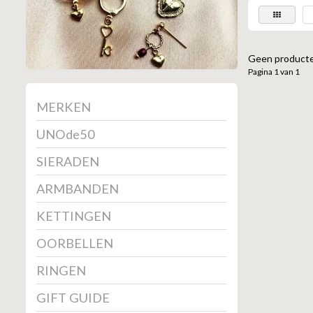
Geen producte
Pagina 1 van 1
MERKEN
UNOde50
SIERADEN
ARMBANDEN
KETTINGEN
OORBELLEN
RINGEN
GIFT GUIDE