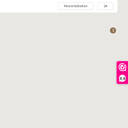
Meest bekeken
24
1
9,8