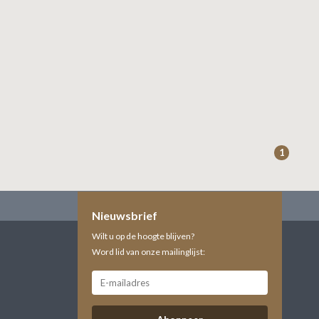
1
Nieuwsbrief
Wilt u op de hoogte blijven?
Word lid van onze mailinglijst: