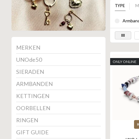
TYPE
M
Armband
MERKEN
UNOde50
ONLY ONLINE
SIERADEN
ARMBANDEN
KETTINGEN
OORBELLEN
RINGEN
GIFT GUIDE