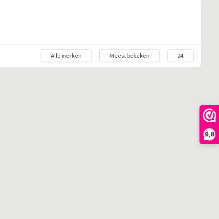
Alle merken
Meest bekeken
24
9,8