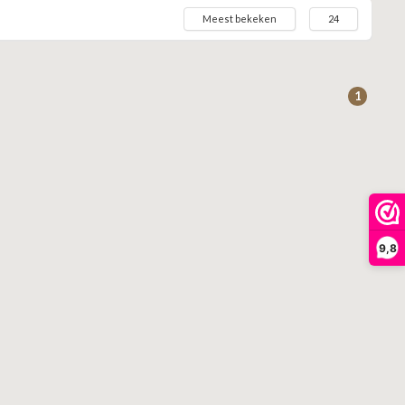
Meest bekeken
24
1
9,8