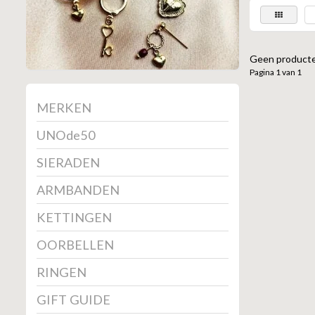
Geen producte
Pagina 1 van 1
MERKEN
UNOde50
SIERADEN
ARMBANDEN
KETTINGEN
OORBELLEN
RINGEN
GIFT GUIDE