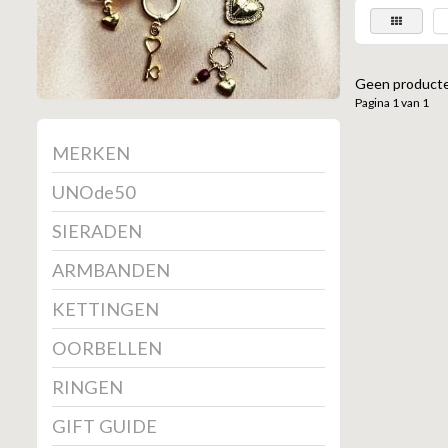
Geen producte
Pagina 1 van 1
MERKEN
UNOde50
SIERADEN
ARMBANDEN
KETTINGEN
OORBELLEN
RINGEN
GIFT GUIDE