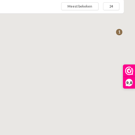
Meest bekeken
24
1
9,8