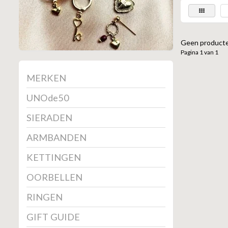
Geen producte
Pagina 1 van 1
MERKEN
UNOde50
SIERADEN
ARMBANDEN
KETTINGEN
OORBELLEN
RINGEN
GIFT GUIDE