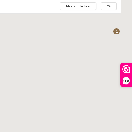
Meest bekeken
24
1
9,8