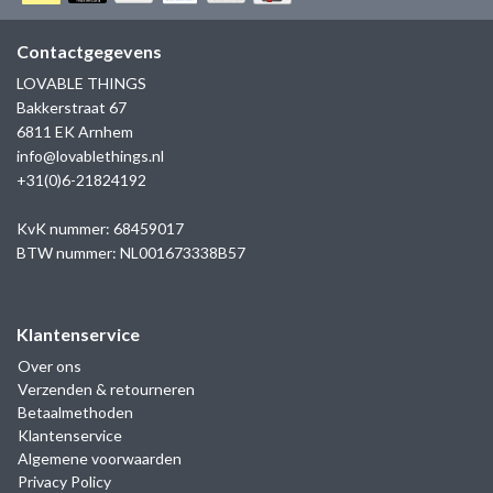
GOLD
SANJOYA
SER INTREPIDA | SS25
CADEAU MAN
BLOG
Contactgegevens
HORLOGE
GNOES
LOVABLE THINGS
CADEAUTJES TOT € 50
Bakkerstraat 67
SALE
YMALA
6811 EK Arnhem
CADEAUTJES TOT € 100
info@lovablethings.nl
REBEL & ROSE
+31(0)6-21824192
CADEAUTJES VANAF € 100
SILK | SALE
KvK nummer: 68459017
BTW nummer: NL001673338B57
JOSH
Klantenservice
KARMA
Over ons
Verzenden & retourneren
CAMPS & CAMPS
Betaalmethoden
Klantenservice
BERNICE
Algemene voorwaarden
Privacy Policy