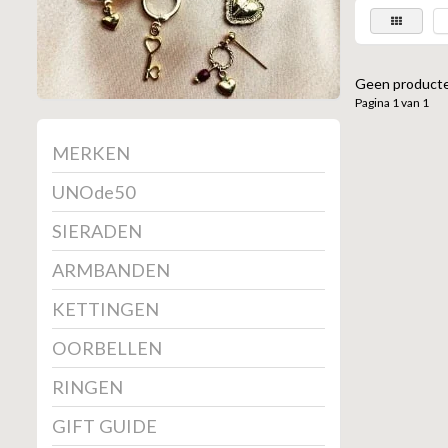
Geen producte
Pagina 1 van 1
MERKEN
UNOde50
SIERADEN
ARMBANDEN
KETTINGEN
OORBELLEN
RINGEN
GIFT GUIDE