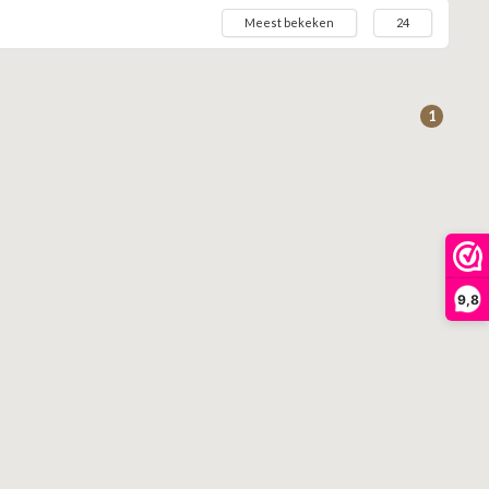
Meest bekeken
24
1
9,8