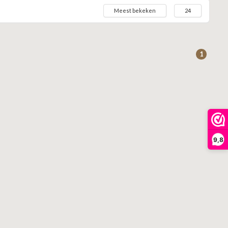
Meest bekeken
24
1
9,8