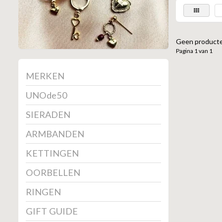
Geen producte
Pagina 1 van 1
MERKEN
UNOde50
SIERADEN
ARMBANDEN
KETTINGEN
OORBELLEN
RINGEN
GIFT GUIDE