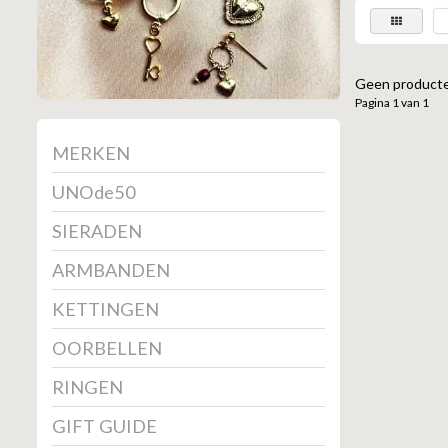
Geen producte
Pagina 1 van 1
MERKEN
UNOde50
SIERADEN
ARMBANDEN
KETTINGEN
OORBELLEN
RINGEN
GIFT GUIDE