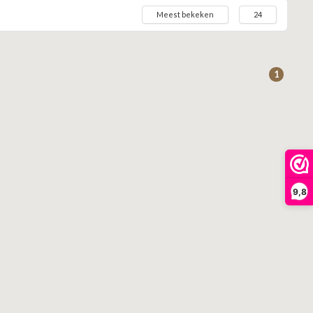
Meest bekeken
24
1
9,8