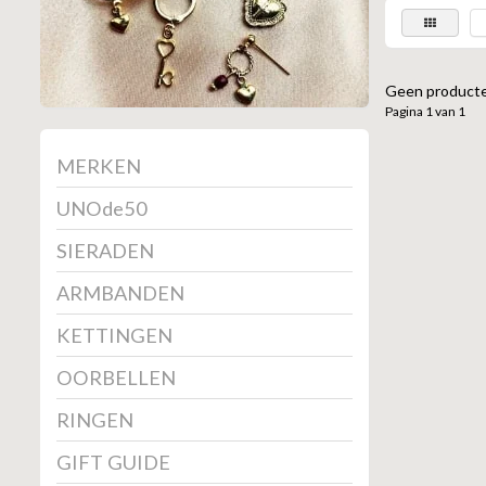
Geen producte
Pagina 1 van 1
MERKEN
UNOde50
SIERADEN
ARMBANDEN
KETTINGEN
OORBELLEN
RINGEN
GIFT GUIDE