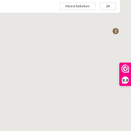
Meest bekeken
24
1
9,8