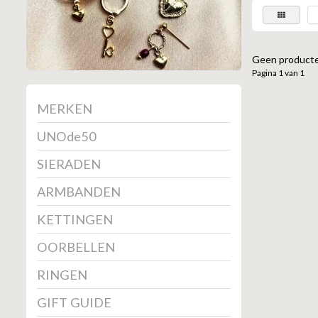
Geen producte
Pagina 1 van 1
MERKEN
UNOde50
SIERADEN
ARMBANDEN
KETTINGEN
OORBELLEN
RINGEN
GIFT GUIDE