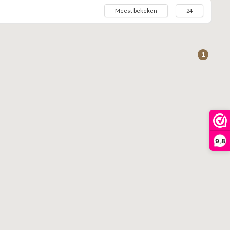
Meest bekeken
24
1
9,8