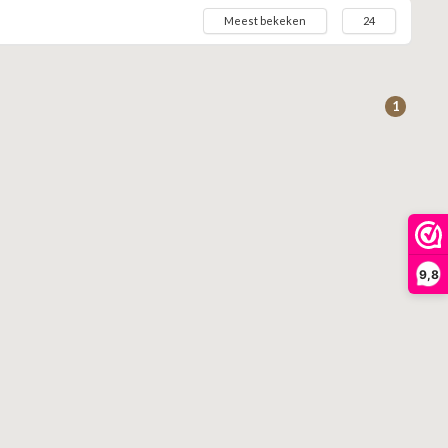
Meest bekeken
24
1
9,8