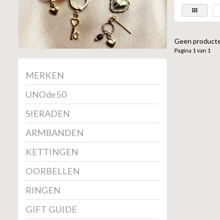
Geen producte
Pagina 1 van 1
MERKEN
UNOde50
SIERADEN
ARMBANDEN
KETTINGEN
OORBELLEN
RINGEN
GIFT GUIDE