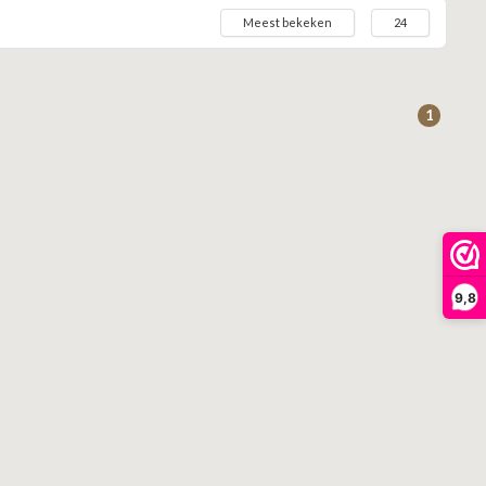
Meest bekeken
24
1
9,8