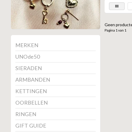
Geen producte
Pagina 1 van 1
MERKEN
UNOde50
SIERADEN
ARMBANDEN
KETTINGEN
OORBELLEN
RINGEN
GIFT GUIDE