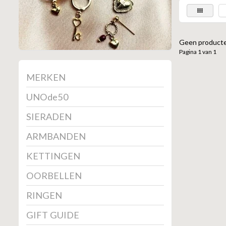
Geen producte
Pagina 1 van 1
MERKEN
UNOde50
SIERADEN
ARMBANDEN
KETTINGEN
OORBELLEN
RINGEN
GIFT GUIDE