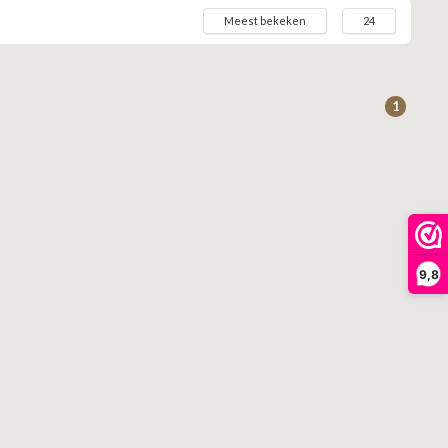
Meest bekeken
24
1
9,8