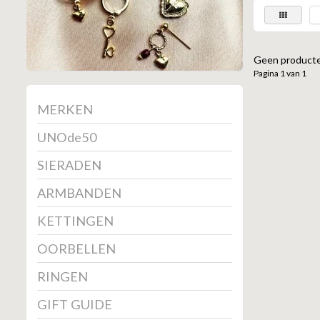
Geen producte
Pagina 1 van 1
MERKEN
UNOde50
SIERADEN
ARMBANDEN
KETTINGEN
OORBELLEN
RINGEN
GIFT GUIDE