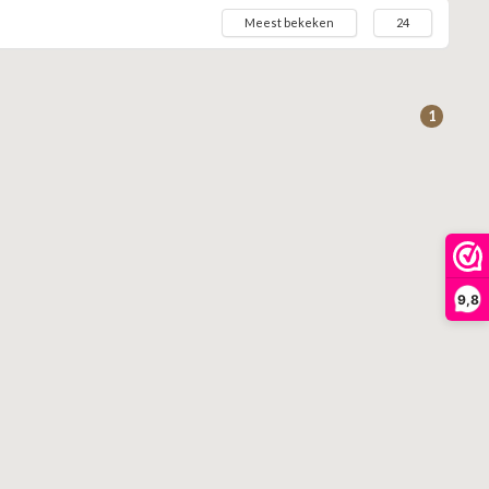
Meest bekeken
24
1
9,8