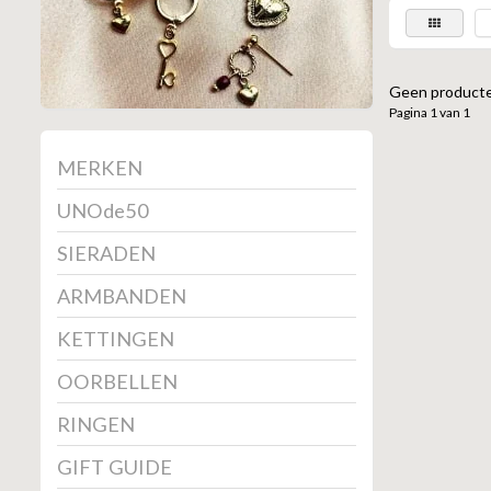
Geen producte
Pagina 1 van 1
MERKEN
UNOde50
SIERADEN
ARMBANDEN
KETTINGEN
OORBELLEN
RINGEN
GIFT GUIDE