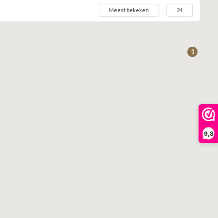
Meest bekeken
24
1
9,8