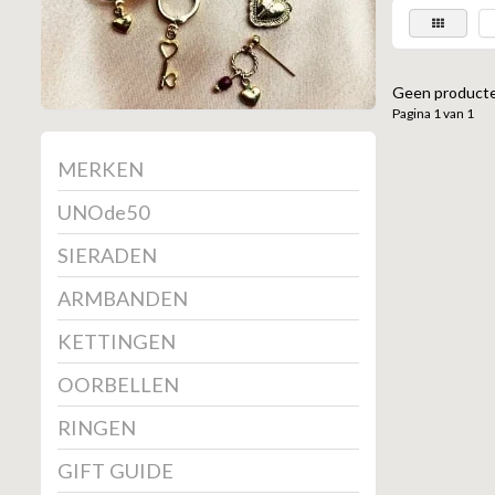
Geen producte
Pagina 1 van 1
MERKEN
UNOde50
SIERADEN
ARMBANDEN
KETTINGEN
OORBELLEN
RINGEN
GIFT GUIDE