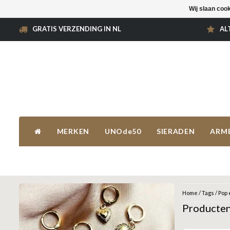
Wij slaan coo
GRATIS VERZENDING IN NL
AL
MERKEN
UNOde50
SIERADEN
ARM
Home
/
Tags
/
Pop 
Producten