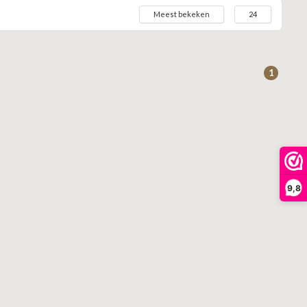
Meest bekeken
24
1
9,8