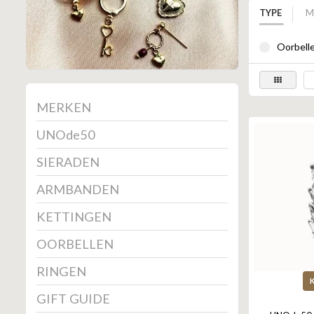
TYPE
M
Oorbelle
MERKEN
UNOde50
SIERADEN
ARMBANDEN
KETTINGEN
OORBELLEN
RINGEN
GIFT GUIDE