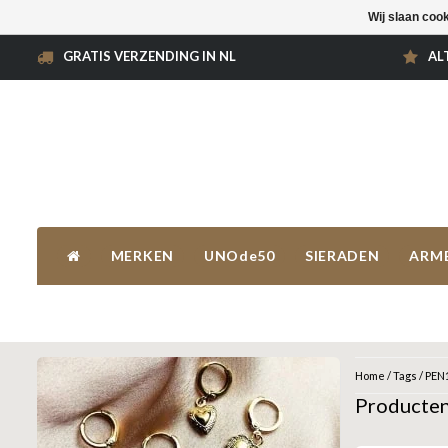
Wij slaan coo
GRATIS VERZENDING IN NL
AL
MERKEN
UNOde50
SIERADEN
ARM
Home
/
Tags
/
PEN
Producte