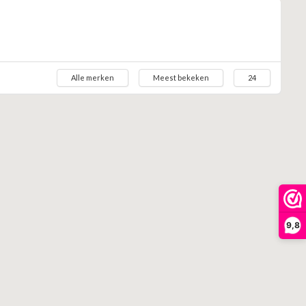
Alle merken
Meest bekeken
24
9,8