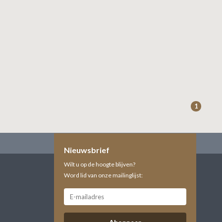
1
Nieuwsbrief
Wilt u op de hoogte blijven?
Word lid van onze mailinglijst: