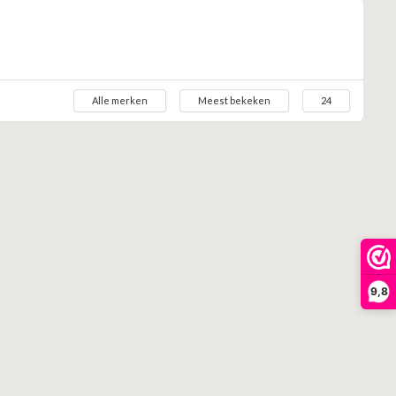
Alle merken
Meest bekeken
24
9,8