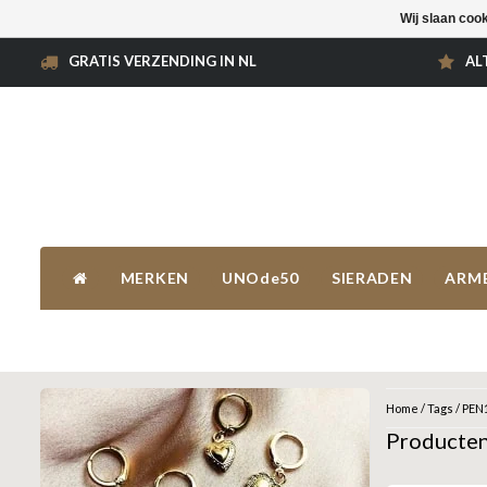
Wij slaan coo
GRATIS VERZENDING IN NL
AL
MERKEN
UNOde50
SIERADEN
ARM
Home
/
Tags
/
PEN
Producte