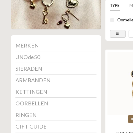
TYPE
M
Oorbelle
MERKEN
UNOde50
SIERADEN
ARMBANDEN
KETTINGEN
OORBELLEN
RINGEN
GIFT GUIDE