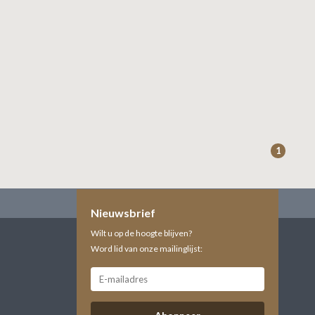
1
Nieuwsbrief
Wilt u op de hoogte blijven?
Word lid van onze mailinglijst: