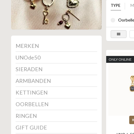
TYPE
M
Oorbelle
MERKEN
UNOde50
ONLY ONLINE
SIERADEN
ARMBANDEN
KETTINGEN
OORBELLEN
RINGEN
GIFT GUIDE