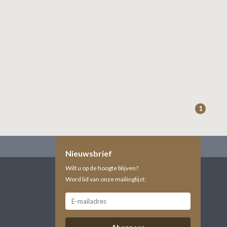
1
Nieuwsbrief
Wilt u op de hoogte blijven?
Word lid van onze mailinglijst: