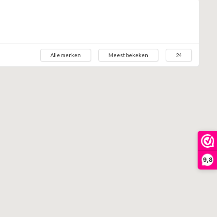
Alle merken
Meest bekeken
24
9,8