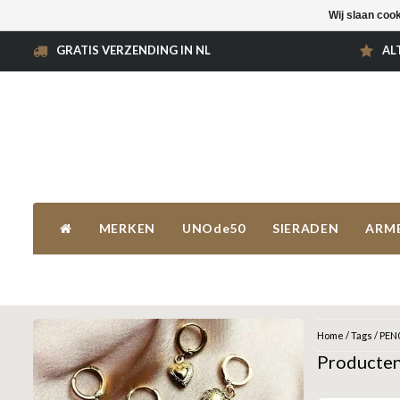
Wij slaan coo
GRATIS VERZENDING IN NL
AL
MERKEN
UNOde50
SIERADEN
ARM
Home
/
Tags
/
PEN
Producte