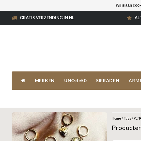
Wij slaan coo
GRATIS VERZENDING IN NL
AL
MERKEN
UNOde50
SIERADEN
ARM
Home
/
Tags
/
PEN
Producte