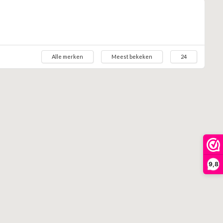
Alle merken
Meest bekeken
24
9,8