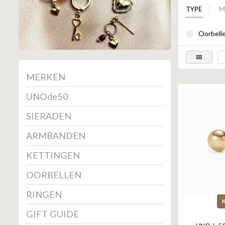
TYPE
M
Oorbelle
MERKEN
UNOde50
SIERADEN
ARMBANDEN
KETTINGEN
OORBELLEN
RINGEN
GIFT GUIDE