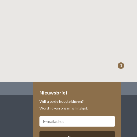
1
Nieuwsbrief
Wilt u op de hoogte blijven?
Word lid van onze mailinglijst: