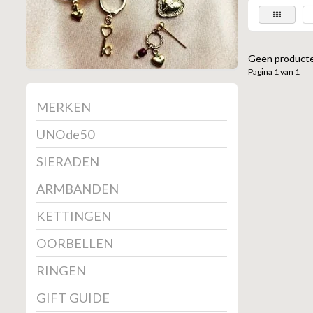
Geen producte
Pagina 1 van 1
MERKEN
UNOde50
SIERADEN
ARMBANDEN
KETTINGEN
OORBELLEN
RINGEN
GIFT GUIDE