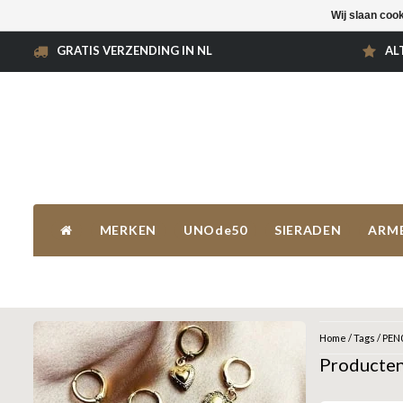
Wij slaan coo
GRATIS VERZENDING IN NL
AL
MERKEN
UNOde50
SIERADEN
ARM
Home
/
Tags
/
PEN
Producte