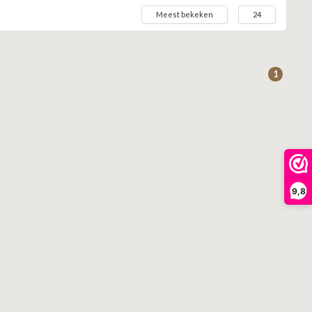
Meest bekeken
24
1
9,8