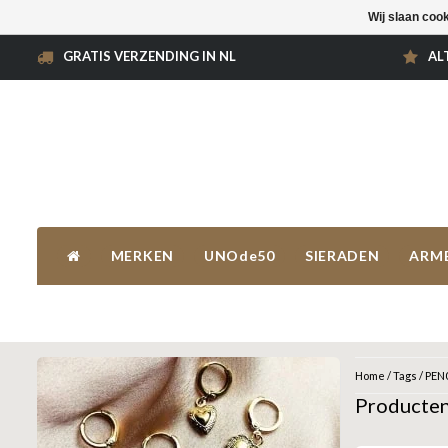
Wij slaan coo
GRATIS VERZENDING IN NL
AL
MERKEN
UNOde50
SIERADEN
ARM
Home
/
Tags
/
PEN
Producte