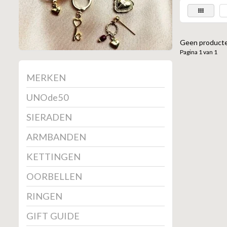
Geen producte
Pagina 1 van 1
MERKEN
UNOde50
SIERADEN
ARMBANDEN
KETTINGEN
OORBELLEN
RINGEN
GIFT GUIDE