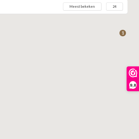
Meest bekeken
24
1
9,8