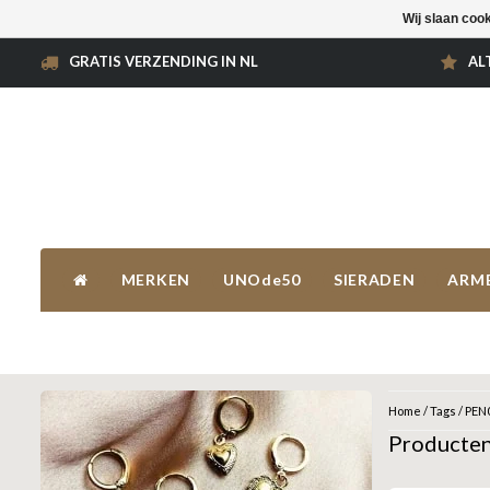
Wij slaan coo
GRATIS VERZENDING IN NL
AL
MERKEN
UNOde50
SIERADEN
ARM
Home
/
Tags
/
PEN
Producte