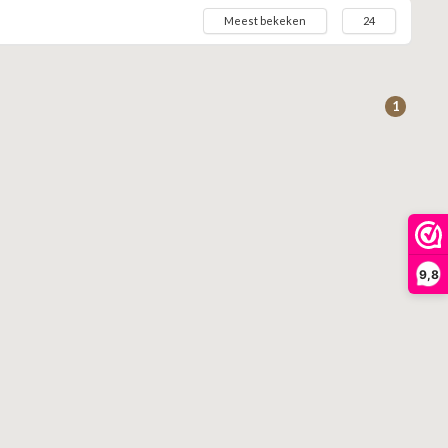
Meest bekeken
24
1
9,8