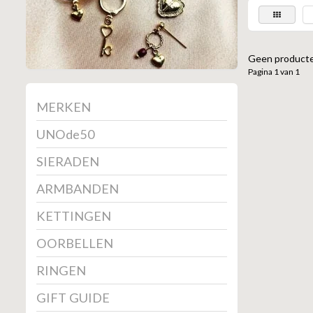
Geen producte
Pagina 1 van 1
MERKEN
UNOde50
SIERADEN
ARMBANDEN
KETTINGEN
OORBELLEN
RINGEN
GIFT GUIDE