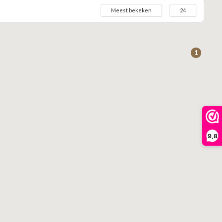
Meest bekeken
24
1
9,8