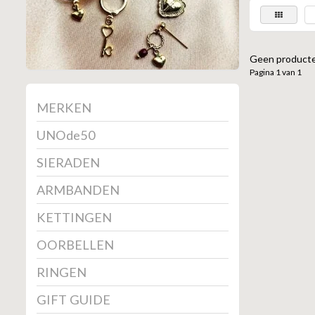
Geen producte
Pagina 1 van 1
MERKEN
UNOde50
SIERADEN
ARMBANDEN
KETTINGEN
OORBELLEN
RINGEN
GIFT GUIDE