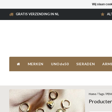
Wij slaan coo
GRATIS VERZENDING IN NL
AL
MERKEN
UNOde50
SIERADEN
ARM
Home
/
Tags
/
PEN
Producte