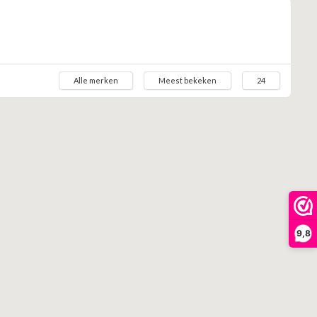
Alle merken
Meest bekeken
24
9,8