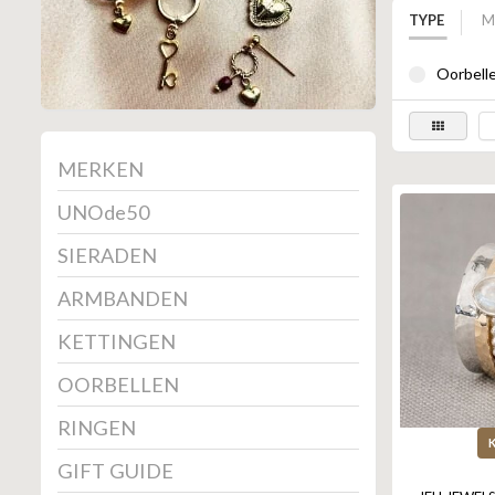
TYPE
M
Oorbelle
MERKEN
UNOde50
SIERADEN
ARMBANDEN
KETTINGEN
OORBELLEN
RINGEN
GIFT GUIDE