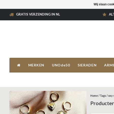
Wij slaan coo
GRATIS VERZENDING IN NL
AL
MERKEN
UNOde50
SIERADEN
ARM
Home
/
Tags
/
oxy 
Producten