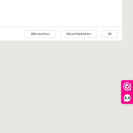
Alle merken
Meest bekeken
24
9,8