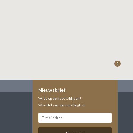
1
Nieuwsbrief
Wilt u op de hoogte blijven?
Word lid van onze mailinglijst: