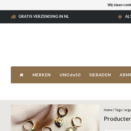
Wij slaan coo
GRATIS VERZENDING IN NL
AL
MERKEN
UNOde50
SIERADEN
ARM
Home
/
Tags
/
orga
Producten