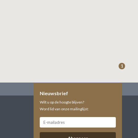
1
Nieuwsbrief
Wilt u op de hoogte blijven?
Word lid van onze mailinglijst: