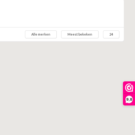
Alle merken
Meest bekeken
24
9,8