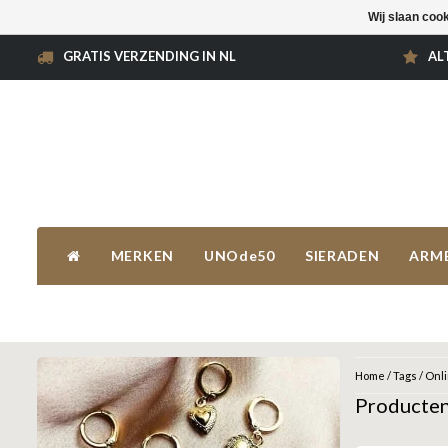
Wij slaan coo
GRATIS VERZENDING IN NL
AL
MERKEN
UNOde50
SIERADEN
ARM
Home
/
Tags
/
Onl
Producten