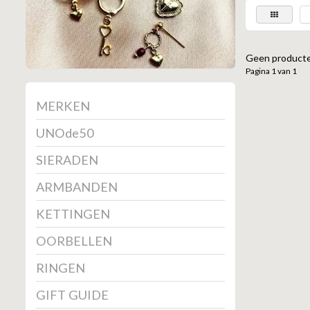
Geen producte
Pagina 1 van 1
MERKEN
UNOde50
SIERADEN
ARMBANDEN
KETTINGEN
OORBELLEN
RINGEN
GIFT GUIDE