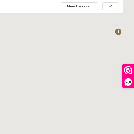
Meest bekeken
24
1
9,8