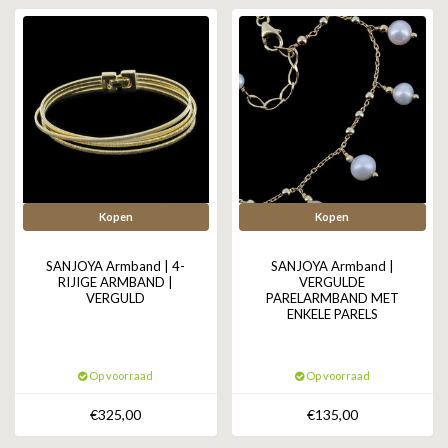
ZAG BIJOUX
LILLY
KAPTEN & SON
Kopen
Kopen
SANJOYA Armband | 4-
SANJOYA Armband |
RIJIGE ARMBAND |
VERGULDE
VERGULD
PARELARMBAND MET
ENKELE PARELS
Op voorraad
Op voorraad
€325,00
€135,00