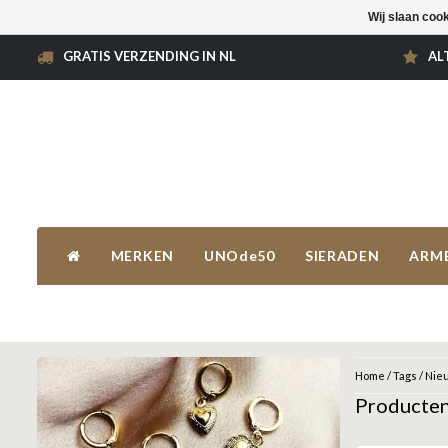
Wij slaan coo
GRATIS VERZENDING IN NL
AL
MERKEN
UNOde50
SIERADEN
ARM
Home
/
Tags
/
Nieu
Producten