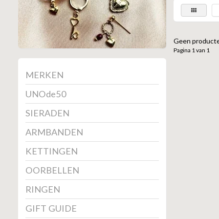
Geen producte
Pagina 1 van 1
MERKEN
UNOde50
SIERADEN
ARMBANDEN
KETTINGEN
OORBELLEN
RINGEN
GIFT GUIDE