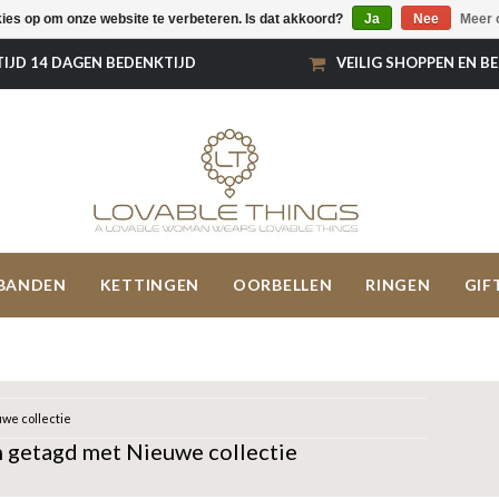
kies op om onze website te verbeteren. Is dat akkoord?
Ja
Nee
Meer 
TIJD 14 DAGEN BEDENKTIJD
VEILIG SHOPPEN EN B
BANDEN
KETTINGEN
OORBELLEN
RINGEN
GIF
we collectie
 getagd met Nieuwe collectie