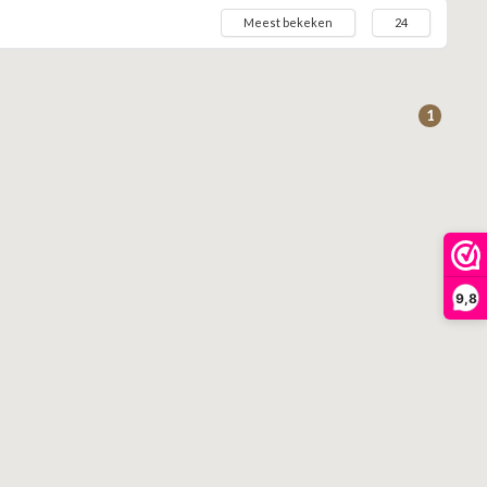
Meest bekeken
24
1
9,8