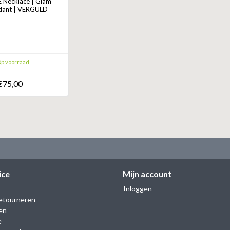
 Necklace | Glam
dant | VERGULD
p voorraad
€75,00
ice
Mijn account
Inloggen
etourneren
en
e