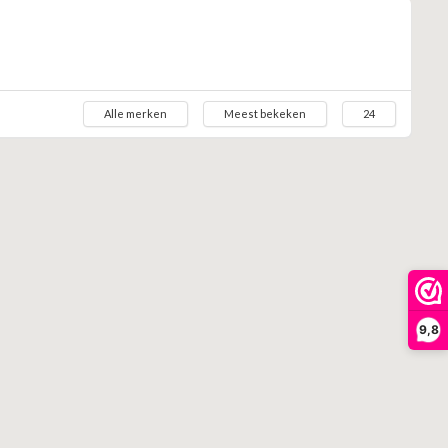
Alle merken
Meest bekeken
24
9,8