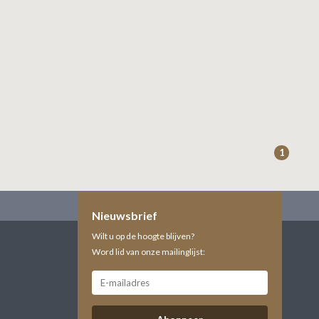
1
Nieuwsbrief
Wilt u op de hoogte blijven?
Word lid van onze mailinglijst: