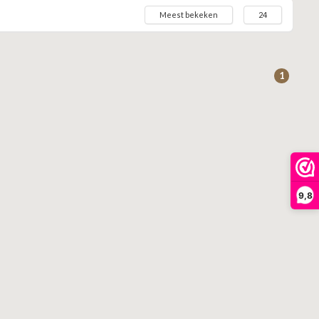
Meest bekeken
24
1
9,8