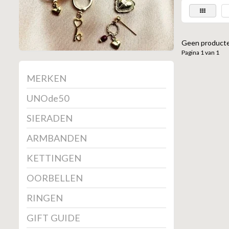
Geen producte
Pagina 1 van 1
MERKEN
UNOde50
SIERADEN
ARMBANDEN
KETTINGEN
OORBELLEN
RINGEN
GIFT GUIDE