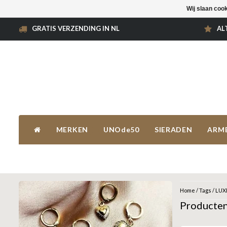
Wij slaan coo
GRATIS VERZENDING IN NL
AL
MERKEN
UNOde50
SIERADEN
ARM
Home
/
Tags
/
LUX
Producte