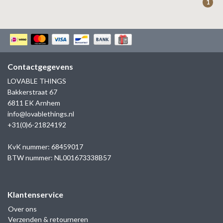
1
Contactgegevens
LOVABLE THINGS
Bakkerstraat 67
6811 EK Arnhem
info@lovablethings.nl
+31(0)6-21824192
KvK nummer: 68459017
BTW nummer: NL001673338B57
Klantenservice
Over ons
Verzenden & retourneren