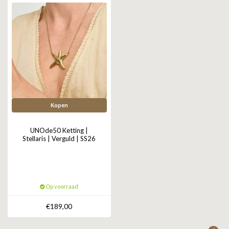
Kopen
UNOde50 Ketting |
Stellaris | Verguld | SS26
Op voorraad
€189,00