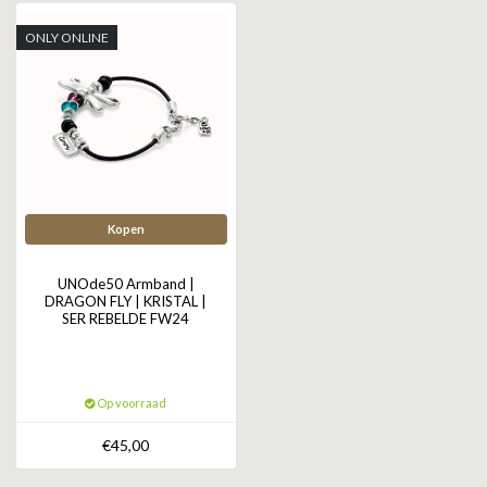
ONLY ONLINE
Kopen
UNOde50 Armband |
DRAGON FLY | KRISTAL |
SER REBELDE FW24
Op voorraad
€45,00