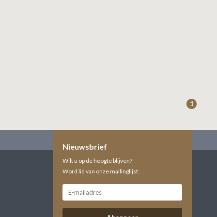
1
Nieuwsbrief
Wilt u op de hoogte blijven?
Word lid van onze mailinglijst: