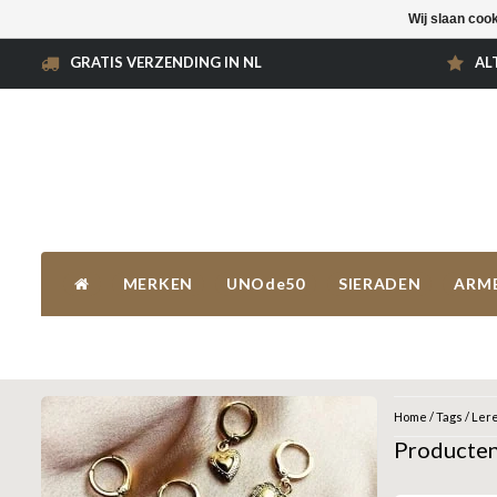
Wij slaan coo
GRATIS VERZENDING IN NL
AL
MERKEN
UNOde50
SIERADEN
ARM
Home
/
Tags
/
Lere
Producten