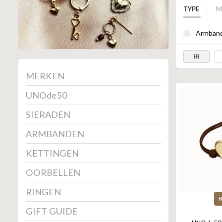
TYPE
M
Armband
MERKEN
UNOde50
SIERADEN
ARMBANDEN
KETTINGEN
OORBELLEN
RINGEN
GIFT GUIDE