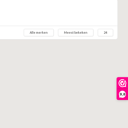
Alle merken
Meest bekeken
24
9,8