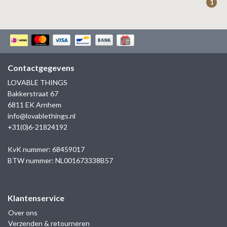
1
Contactgegevens
LOVABLE THINGS
Bakkerstraat 67
6811 EK Arnhem
info@lovablethings.nl
+31(0)6-21824192
KvK nummer: 68459017
BTW nummer: NL001673338B57
Klantenservice
Over ons
Verzenden & retourneren