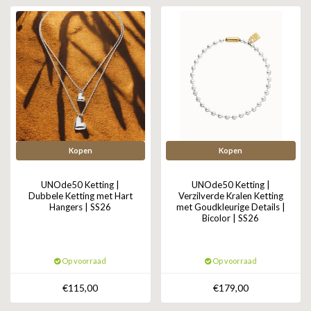
ZAG BIJOUX
LILLY
KAPTEN & SON
Kopen
Kopen
UNOde50 Ketting |
UNOde50 Ketting |
Dubbele Ketting met Hart
Verzilverde Kralen Ketting
Hangers | SS26
met Goudkleurige Details |
Bicolor | SS26
Op voorraad
Op voorraad
€115,00
€179,00