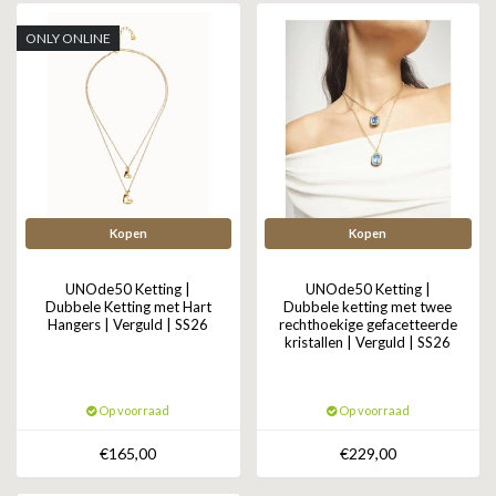
ONLY ONLINE
Kopen
Kopen
UNOde50 Ketting |
UNOde50 Ketting |
Dubbele Ketting met Hart
Dubbele ketting met twee
Hangers | Verguld | SS26
rechthoekige gefacetteerde
kristallen | Verguld | SS26
Op voorraad
Op voorraad
€165,00
€229,00