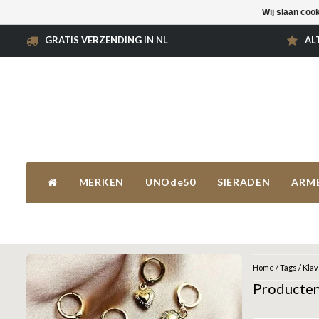
Wij slaan coo
GRATIS VERZENDING IN NL
AL
MERKEN
UNOde50
SIERADEN
ARM
Home
/
Tags
/
Klav
Producten