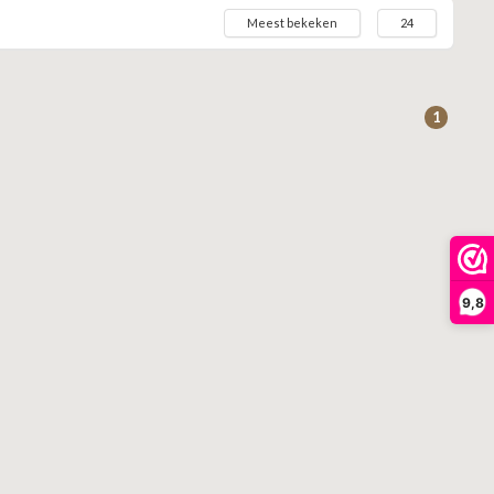
Meest bekeken
24
1
9,8