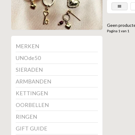
Geen producte
Pagina 1 van 1
MERKEN
UNOde50
SIERADEN
ARMBANDEN
KETTINGEN
OORBELLEN
RINGEN
GIFT GUIDE