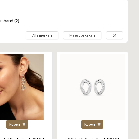
mband (2)
Alle merken
Meest bekeken
24
Kopen
Kopen