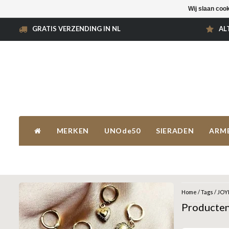
Wij slaan coo
GRATIS VERZENDING IN NL
AL
MERKEN
UNOde50
SIERADEN
ARM
Home
/
Tags
/
JOY
Producten