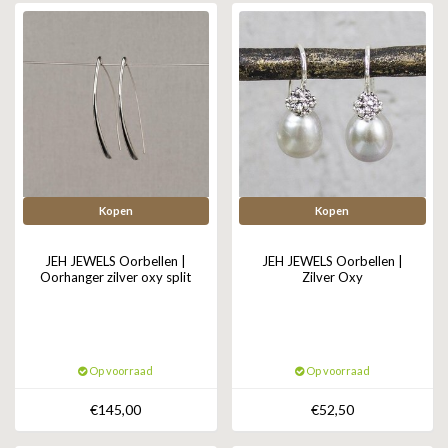
Kopen
Kopen
JEH JEWELS Oorbellen |
JEH JEWELS Oorbellen |
Oorhanger zilver oxy split
Zilver Oxy
Op voorraad
Op voorraad
€145,00
€52,50