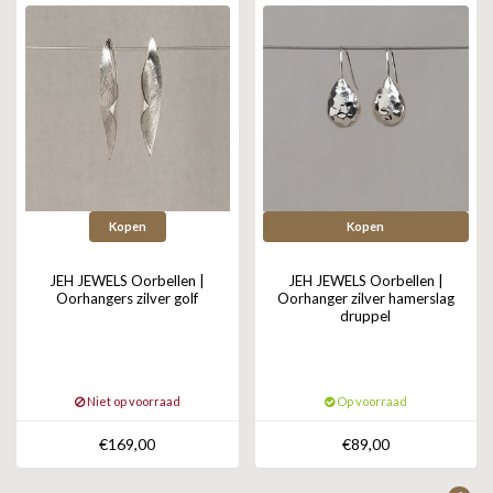
Kopen
Kopen
JEH JEWELS Oorbellen |
JEH JEWELS Oorbellen |
Oorhangers zilver golf
Oorhanger zilver hamerslag
druppel
Niet op voorraad
Op voorraad
€169,00
€89,00