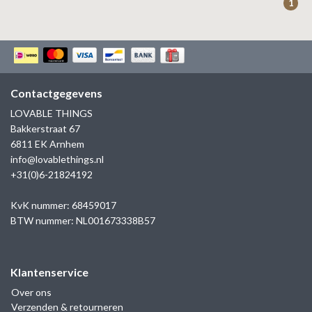
1
Contactgegevens
LOVABLE THINGS
Bakkerstraat 67
6811 EK Arnhem
info@lovablethings.nl
+31(0)6-21824192
KvK nummer: 68459017
BTW nummer: NL001673338B57
Klantenservice
Over ons
Verzenden & retourneren