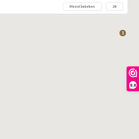
Meest bekeken
24
1
9,8