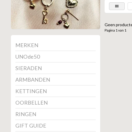
Geen producte
Pagina 1 van 1
MERKEN
UNOde50
SIERADEN
ARMBANDEN
KETTINGEN
OORBELLEN
RINGEN
GIFT GUIDE