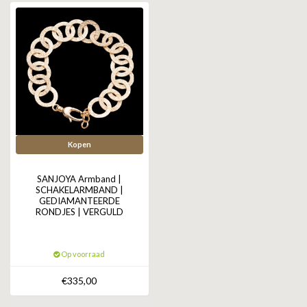
Kopen
SANJOYA Armband |
SCHAKELARMBAND |
GEDIAMANTEERDE
RONDJES | VERGULD
Op voorraad
€335,00