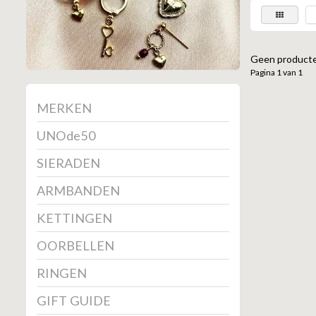
Geen producte
Pagina 1 van 1
MERKEN
UNOde50
SIERADEN
ARMBANDEN
KETTINGEN
OORBELLEN
RINGEN
GIFT GUIDE