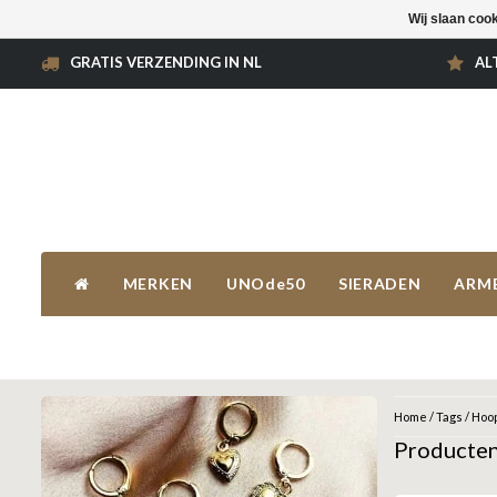
Wij slaan coo
GRATIS VERZENDING IN NL
AL
MERKEN
UNOde50
SIERADEN
ARM
Home
/
Tags
/
Hoop
Producten