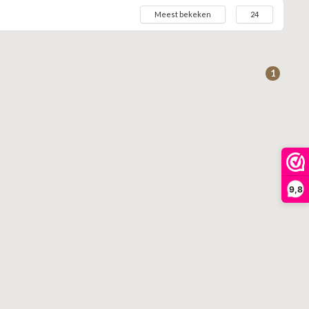
Meest bekeken
24
1
9,8