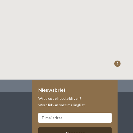
1
Nieuwsbrief
Wilt u op de hoogte blijven?
Word lid van onze mailinglijst: