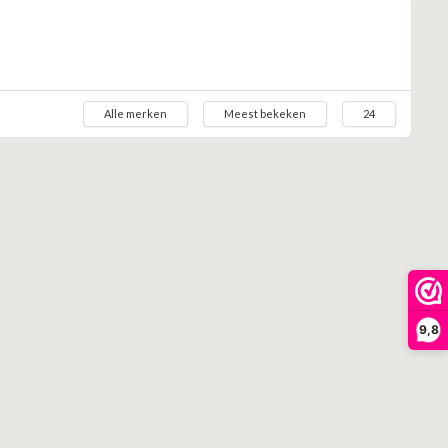
Alle merken
Meest bekeken
24
9,8