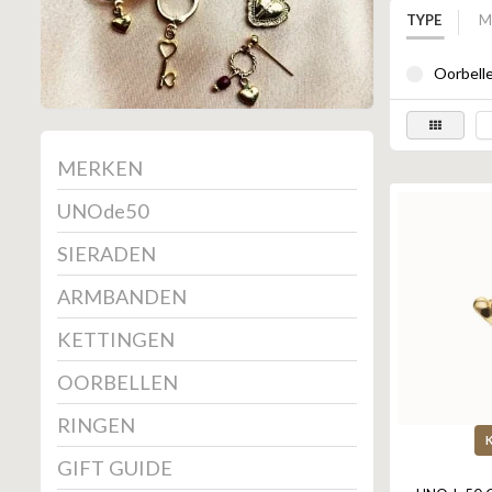
TYPE
M
Oorbelle
MERKEN
UNOde50
SIERADEN
ARMBANDEN
KETTINGEN
OORBELLEN
RINGEN
GIFT GUIDE